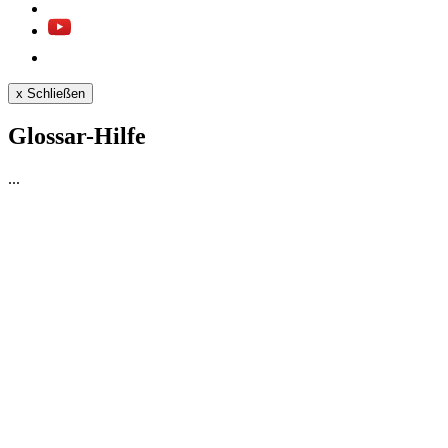
x
Schließen
Glossar-Hilfe
...