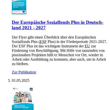
Der Eu­ro­päi­sche So­zi­al­fonds Plus in Deutsch­
land 2021 - 2027
Der Flyer gibt einen Überblick über den Europäischen
Sozialfonds Plus (
ESF
Plus) in der Förderperiode 2021-2027.
Der ESF Plus ist das wichtigste Instrument der
EU
zur
Förderung von Beschäftigung. Mit Hilfe von tausenden von
praxisnahen Projekten hilft er Menschen vor Ort, wieder in
Arbeit oder Ausbildung zu kommen, aber auch, um in Arbeit
zu bleiben.
Zur Publikation
01.05.2025