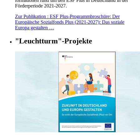
for­ma­tio­nen rund um den ESF Plus in Deutsch­land in der
För­der­pe­ri­ode 2021-2027.
Zur Publikation
: ESF Plus-Programmbroschüre: Der
Europäische Sozialfonds Plus (2021-2027): Das soziale
Europa gestalten …
"Leucht­turm"-Pro­jek­te