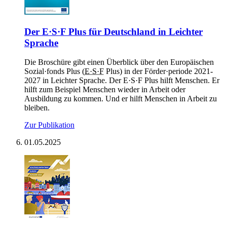
Der E·S·F Plus für Deutsch­land in Leich­ter
Spra­che
Die Broschüre gibt einen Überblick über den Europäischen
Sozial·fonds Plus (
E·S·F
Plus) in der Förder·periode 2021-
2027 in Leichter Sprache. Der E·S·F Plus hilft Menschen. Er
hilft zum Beispiel Menschen wieder in Arbeit oder
Ausbildung zu kommen. Und er hilft Menschen in Arbeit zu
bleiben.
Zur Publikation
01.05.2025